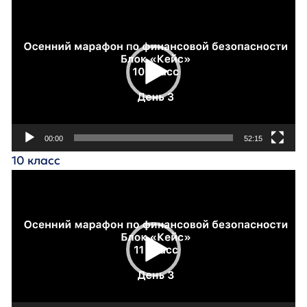
Видеоплеер
00:00
52:15
10 класс
Видеоплеер