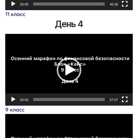
00:00
46:36
11 класс
День 4
Видеоплеер
00:00
57:07
9 класс
Видеоплеер