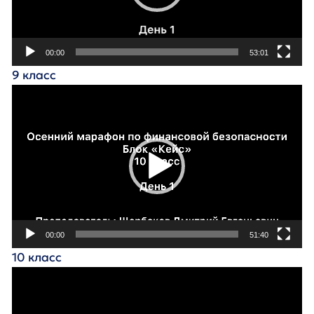
00:00
53:01
9 класс
Видеоплеер
00:00
51:40
10 класс
Видеоплеер