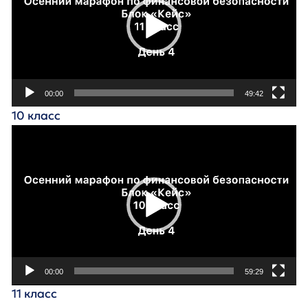
00:00
49:42
10 класс
Видеоплеер
00:00
59:29
11 класс