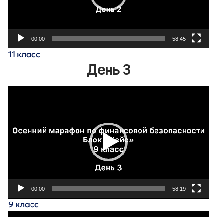
00:00
58:45
11 класс
День 3
Видеоплеер
00:00
58:19
9 класс