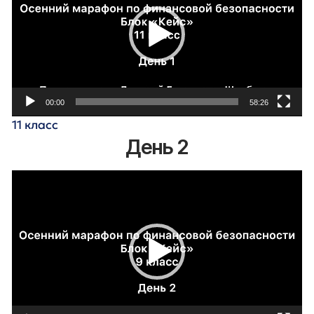
00:00
58:26
11 класс
День 2
Видеоплеер